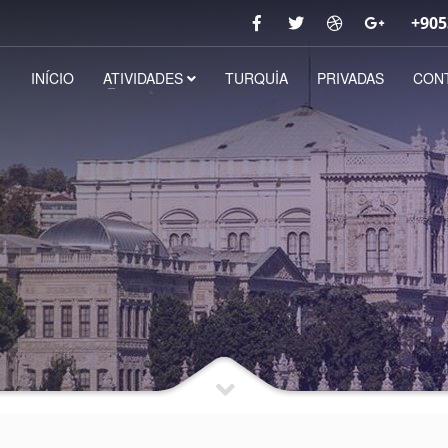
+905
INÍCIO
ATIVIDADES
TURQUİA
PRIVADAS
CON