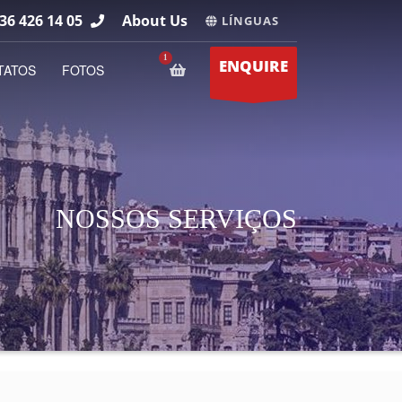
36 426 14 05
About Us
LÍNGUAS
ENQUIRE
TATOS
FOTOS
NOSSOS SERVIÇOS