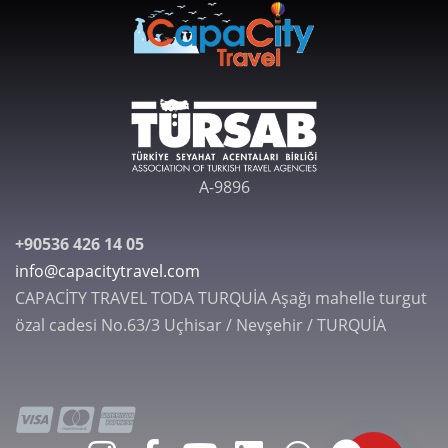
A-9896
+90536 426 14 05
info@capacitytravel.com
CAPACİTY TRAVEL TODA TURQUİA Aşağı mahelle turgut
özal cadesi No.63/3 Uçhisar / Nevşehir / TURQUİA