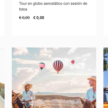
Tour en globo aerostático con sesión de
fotos
€ 0,00
€ 0,00