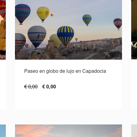
Paseo en globo de lujo en Capadocia
€ 0,00
€ 0,00