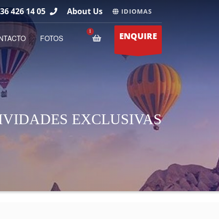
36 426 14 05
About Us
IDIOMAS
ENQUIRE
NTACTO
FOTOS
IVIDADES EXCLUSIVAS