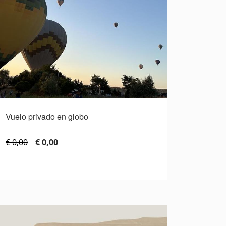
Vuelo privado en globo
€ 0,00
€ 0,00