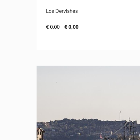
Los Dervishes
€ 0,00
€ 0,00