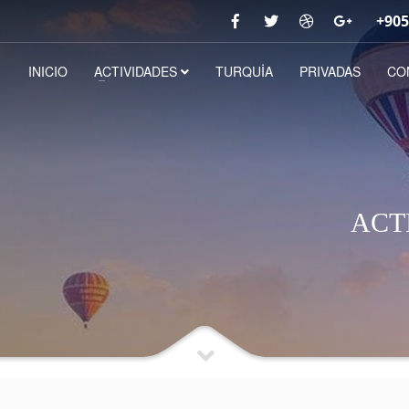
+905
INICIO
ACTIVIDADES
TURQUİA
PRIVADAS
CO
ACT