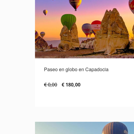
Paseo en globo en Capadocia
€ 0,00
€ 180,00