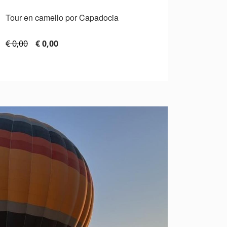
Tour en camello por Capadocia
€ 0,00
€ 0,00