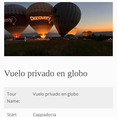
Vuelo privado en globo
Tour
Vuelo privado en globo
Name:
Start
Cappadocia