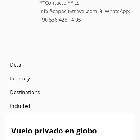
**Contacto:** 📧
info@capacitytravel.com 📱 WhatsApp:
+90 536 426 14 05
Detail
Itinerary
Destinations
Included
Vuelo privado en globo