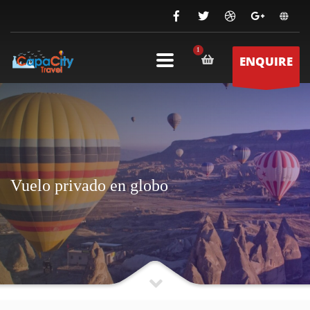
ENQUIRE
Vuelo privado en globo