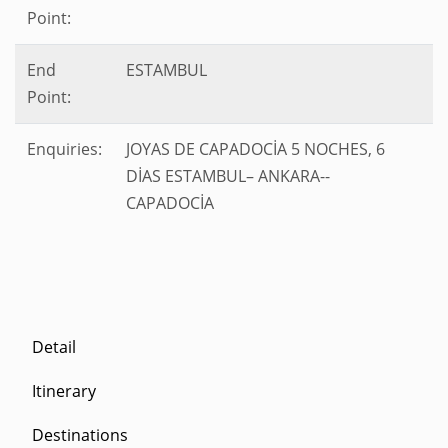
Point:
End
ESTAMBUL
Point:
Enquiries:
JOYAS DE CAPADOCİA 5 NOCHES, 6
DİAS ESTAMBUL– ANKARA--
CAPADOCİA
Detail
Itinerary
Destinations