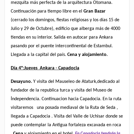
mezquita más perfecta de la arquitectura Otomana.
Continuación para tiempo libre en el
Gran Bazar
(cerrado los domingos, fiestas religiosas y los días 15 de
Julio y 29 de Octubre), edificio que alberga más de 4000
tiendas en su interior. Salida en autocar para Ankara
pasando por el puente intercontinental de Estambul.
Llegada a la capital del país.
Cena y alojamiento.
Día 4º:Jueves Ankara - Capadocia
Desayuno.
Y visita del Mauseleo de Ataturk,dedicado al
fundador de la republica turca y visita del Museo de
İndependencia. Continuacion hacia Capadocia. En la ruta
visitaremos una posada mediaval de la Ruta de Seda ,
llegada a Capadocia . Visita del Valle de Uchisar
donde se
puede contemplar la Antigua fortaleza excavada en roca
.
Cena
y alojamiento en el hotel.
En Capadocia tendrán la