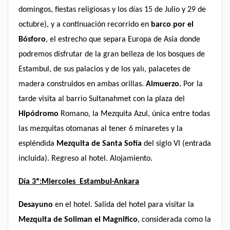
domingos, fiestas religiosas y los días 15 de Julio y 29 de
octubre), y a continuación recorrido en
barco por el
Bósforo
, el estrecho que separa Europa de Asia donde
podremos disfrutar de la gran belleza de los bosques de
Estambul, de sus palacios y de los yalı, palacetes de
madera construidos en ambas orillas.
Almuerzo.
Por la
tarde visita al barrio Sultanahmet con la plaza del
Hipódromo
Romano, la Mezquita Azul, única entre todas
las mezquitas otomanas al tener 6 minaretes y la
espléndida
Mezquita de Santa Sofía
del siglo VI (entrada
incluida). Regreso al hotel. Alojamiento.
Día 3º:Miercoles Estambul-Ankara
Desayuno
en el hotel. Salida del hotel para visitar la
Mezquita de Soliman el Magnifico
, considerada como la