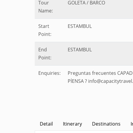
Tour
GOLETA / BARCO
Name:
Start
ESTAMBUL
Point:
End
ESTAMBUL
Point:
Enquiries:
Preguntas frecuentes CAPA
PİENSA ? info@capacitytrav
Detail
Itinerary
Destinations