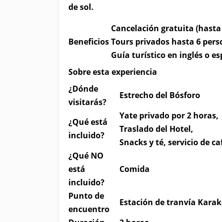
de sol.
Cancelación gratuita (hasta
Beneficios
Tours privados hasta 6 per
Guía turístico en inglés o e
Sobre esta experiencia
¿Dónde
Estrecho del Bósforo
visitarás?
Yate privado por 2 horas,
¿Qué está
Traslado del Hotel,
incluido?
Snacks y té, servicio de ca
¿Qué NO
está
Comida
incluido?
Punto de
Estación de tranvía Kara
encuentro