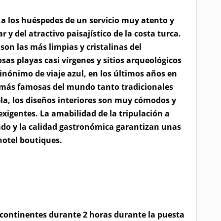
 a los huéspedes de un servicio muy atento y
 y del atractivo paisajístico de la costa turca.
 son las más limpias y cristalinas del
as playas casi vírgenes y sitios arqueológicos
inónimo de viaje azul, en los últimos años en
 más famosas del mundo tanto tradicionales
la, los diseños interiores son muy cómodos y
xigentes. La amabilidad de la tripulación a
zado y la calidad gastronómica garantizan unas
 hotel boutiques.
continentes durante 2 horas durante la puesta