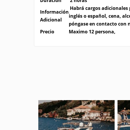
Duración
2 horas
Habrá cargos adicionales p
Información
inglés o español, cena, alc
Adicional
póngase en contacto con n
Precio
Maximo 12 persona,