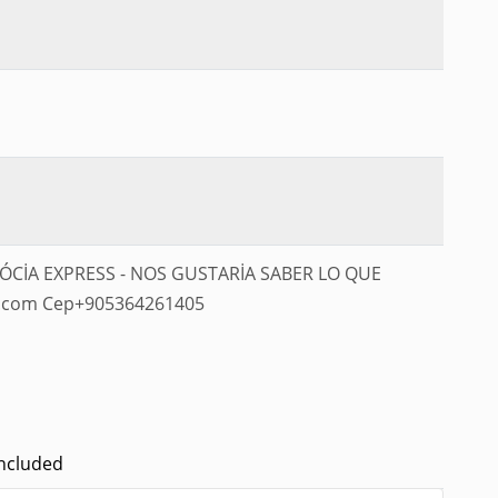
DÓCİA EXPRESS - NOS GUSTARİA SABER LO QUE
el.com Cep+905364261405
Included