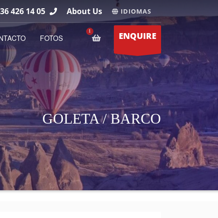
36 426 14 05
About Us
IDIOMAS
ENQUIRE
NTACTO
FOTOS
GOLETA / BARCO