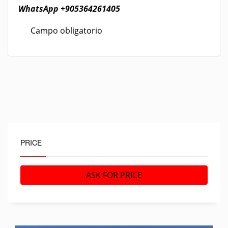
WhatsApp
+905364261405
Campo obligatorio
PRICE
ASK FOR PRICE