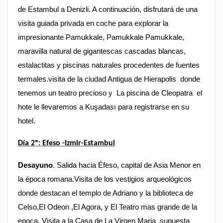
de Estambul a Denizli. A continuación, disfrutará de una
visita guiada privada en coche para explorar la
impresionante Pamukkale,
Pamukkale Pamukkale,
maravilla natural de gigantescas cascadas blancas,
estalactitas y piscinas naturales procedentes de fuentes
termales.visita de la ciudad Antigua de Hierapolis donde
tenemos un teatro precioso y
La piscina de Cleopatra el
hote le llevaremos a Kuşadası para registrarse en su
hotel.
Día 2º: Efeso -Izmir-Estambul
Desayuno
. Salida hacia Éfeso, capital de Asia Menor en
la época romana.Visita de los vestigios arqueológicos
donde destacan el templo de Adriano y la biblioteca de
Celso,El Odeon ,El Agora, y El Teatro mas grande de la
epoca. Visita a la Casa de La Virgen Maria ,supuesta