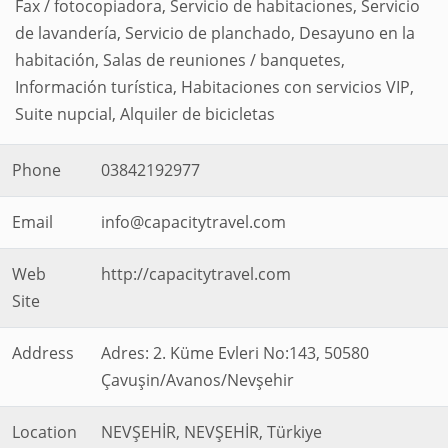
Fax / fotocopiadora, Servicio de habitaciones, Servicio
de lavandería, Servicio de planchado, Desayuno en la
habitación, Salas de reuniones / banquetes,
Información turística, Habitaciones con servicios VIP,
Suite nupcial, Alquiler de bicicletas
Phone
03842192977
Email
info@capacitytravel.com
Web
http://capacitytravel.com
Site
Address
Adres: 2. Küme Evleri No:143, 50580
Çavuşin/Avanos/Nevşehir
Location
NEVŞEHİR, NEVŞEHİR, Türkiye