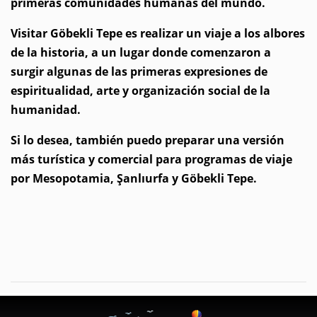
primeras comunidades humanas del mundo.
Visitar Göbekli Tepe es realizar un viaje a los albores
de la historia, a un lugar donde comenzaron a
surgir algunas de las primeras expresiones de
espiritualidad, arte y organización social de la
humanidad.
Si lo desea, también puedo preparar una versión
más turística y comercial para programas de viaje
por Mesopotamia, Şanlıurfa y Göbekli Tepe.