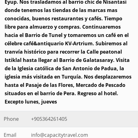
Eyup. Nos trasladamos al barrio chic de Nisantasi
donde tenemos las tiendas de las marcas mas
conocidas, buenos restaurantes y cafés. Tiempo
libre para almuerzo y compras. Continuaremos
hacia el Barrio de Tunel y tomaremos un café en el
célebre café&antiquario KV-Artrium. Subiremos al
tranvía histórico para recorrer la Calle peatonal
Istiklal hasta llegar al Barrio de Galatasaray. Visita
de la Iglesia católica de San Antonio de Padua, la
iglesia más visitada en Turquía. Nos desplazaremos
hasta el Pasaje de las Flores, Mercado de Pescado
situados en el barrio de Pera. Regreso al hotel.
Excepto lunes, jueves
Phone
+905364261405
Email
info@capacitytravel.com