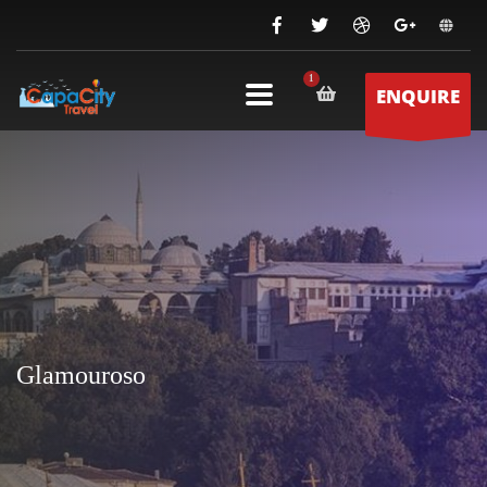
ENQUIRE
Glamouroso
Glamouroso