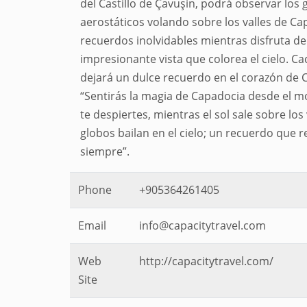
del Castillo de Çavuşin, podrá observar los 
aerostáticos volando sobre los valles de Ca
recuerdos inolvidables mientras disfruta de
impresionante vista que colorea el cielo. Ca
dejará un dulce recuerdo en el corazón de 
“Sentirás la magia de Capadocia desde el 
te despiertes, mientras el sol sale sobre los 
globos bailan en el cielo; un recuerdo que 
siempre”.
Phone
+905364261405
Email
info@capacitytravel.com
Web
http://capacitytravel.com/
Site