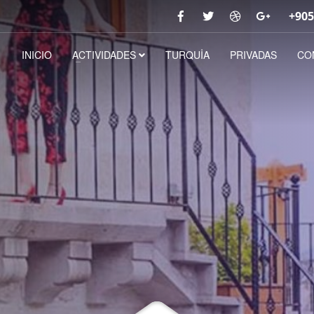
+905
INICIO
ACTIVIDADES
TURQUİA
PRIVADAS
CO