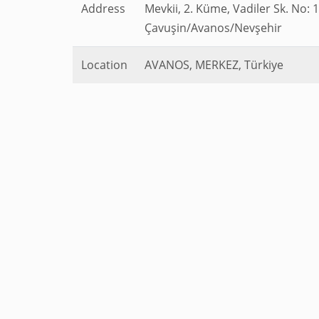
Address
Mevkii, 2. Küme, Vadiler Sk. No: 
Çavuşin/Avanos/Nevşehir
Location
AVANOS, MERKEZ, Türkiye