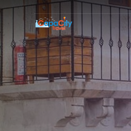
Agarta cave hotel