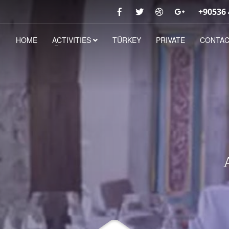
+90536 
HOME
ACTIVITIES
TÜRKEY
PRIVATE
CONTA