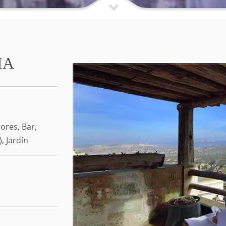
IA
ores, Bar,
, Jardín