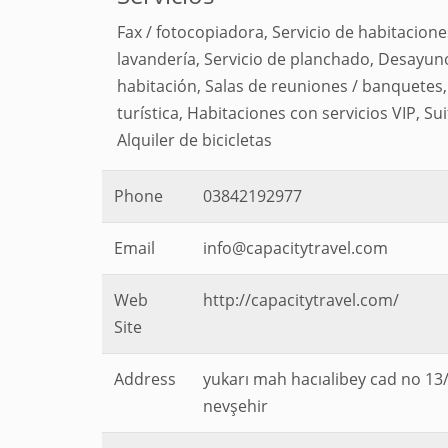
Fax / fotocopiadora, Servicio de habitacione
lavandería, Servicio de planchado, Desayuno
habitación, Salas de reuniones / banquetes
turística, Habitaciones con servicios VIP, Sui
Alquiler de bicicletas
Phone
03842192977
Email
info@capacitytravel.com
Web
http://capacitytravel.com/
Site
Address
yukarı mah hacıalibey cad no 13
nevşehir