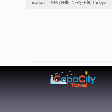
Location
NEVŞEHİR, NEVŞEHİR, Türkiye